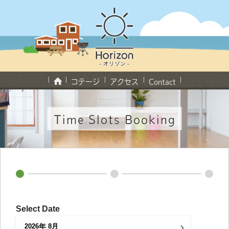
コテージ
アクセス
Contact
Time Slots Booking
Select Date
›
2026
年
8月